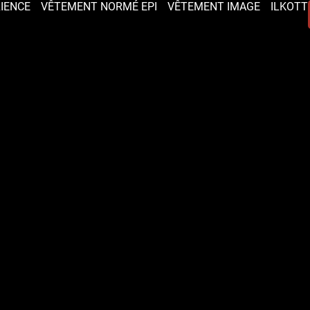
RIENCE
VÊTEMENT NORMÉ EPI
VÊTEMENT IMAGE
ILKOTT